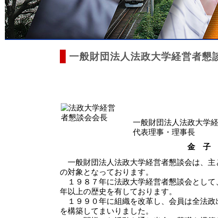
一般財団法人法政大学経営者懇
一般財団法人法政大学
代表理事・理事長
金 子
一般財団法人法政大学経営者懇談会は、主
の対象となっております。
１９８７年に法政大学経営者懇談会として
年以上の歴史を有しております。
１９９０年に組織を改革し、会員は全法政
を構築してまいりました。