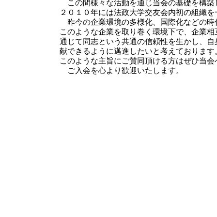
この間様々な活動を通じ当会の基礎を構築
２０１０年には法政大学交友会内初の組織を
昨今の企業環境の多様化、国際化などの時
このような企業を取り巻く環境下で、企業相
通じて同志という共通の信頼性を生かし、自
献できるように邁進したいと考えております
このような主旨にご賛同頂ける方はぜひ当会
ご入会を心より歓迎いたします。